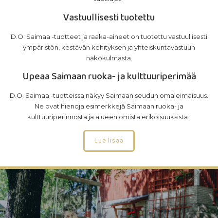
Vastuullisesti tuotettu
D.O. Saimaa -tuotteet ja raaka-aineet on tuotettu vastuullisesti
ympäristön, kestävän kehityksen ja yhteiskuntavastuun
näkökulmasta.
Upeaa Saimaan ruoka- ja kulttuuriperimää
D.O. Saimaa -tuotteissa näkyy Saimaan seudun omaleimaisuus.
Ne ovat hienoja esimerkkejä Saimaan ruoka- ja
kulttuuriperinnöstä ja alueen omista erikoisuuksista.
Lue lisää