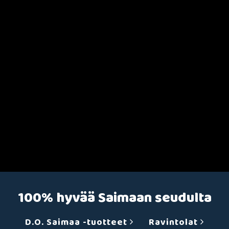
100% hyvää Saimaan seudulta
D.O. Saimaa -tuotteet
Ravintolat