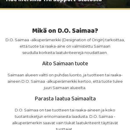
Mikä on D.O. Saimaa?
D.O. Saimaa -alkuperämerkki (Designation of Origin) tarkoittaa,
että tuote tai raaka-aine on valmistettu Saimaan
seudulla korkeita laatukriteerejä noudattaen.
Aito Saimaan tuote
Saimaan alueen valtti on puhdas luonto, ja tuotteen tai raaka-
aineen D.O. Saimaa -alkuperämerkki kertoo, että tuote tulee
juuri Saimaan alueelta.
Parasta laatua Saimaalta
D.O. Saimaa on tae tuotteen tai raaka-aineen ja koko
tuotantoketjun erinomaisesta laadusta. D.O. Saimaa -
alkuperämerkin saavat vain tiukat laatukriteerit täyttävät
tuottajat.