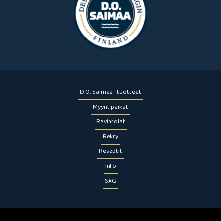
D.O. Saimaa -tuotteet
Myyntipaikat
Ravintolat
Rekry
Reseptit
Info
SAG