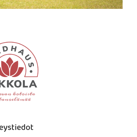
eystiedot