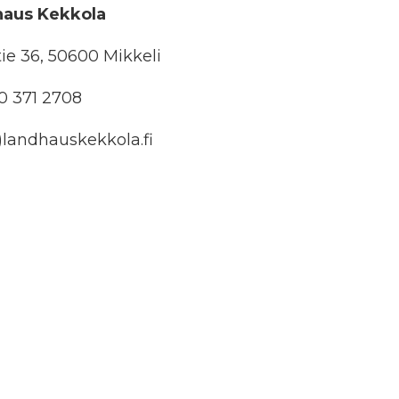
aus Kekkola
e 36, 50600 Mikkeli
0 371 2708
landhauskekkola.fi