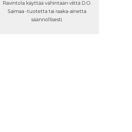
Ravintola käyttää vähintään viittä D.O.
Saimaa -tuotetta tai raaka-ainetta
säännöllisesti.