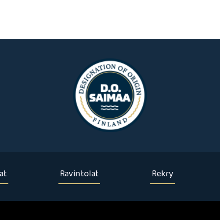
at
Ravintolat
Rekry