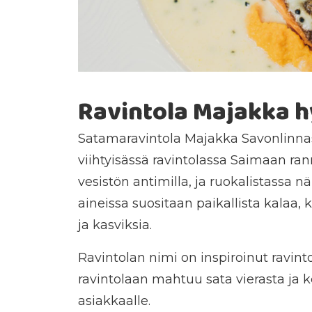
Ravintola Majakka h
Satamaravintola Majakka Savonlinna
viihtyisässä ravintolassa Saimaan ran
vesistön antimilla, ja ruokalistassa 
aineissa suositaan paikallista kalaa,
ja kasviksia.
Ravintolan nimi on inspiroinut ravinto
ravintolaan mahtuu sata vierasta ja kes
asiakkaalle.