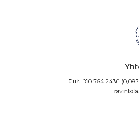
Yht
Puh. 010 764 2430 (0,0835
ravintol