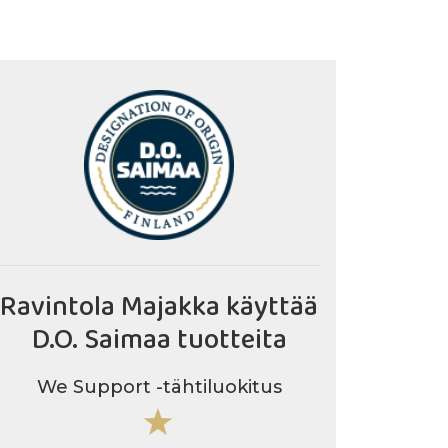
Ravintola Majakka käyttää
D.O. Saimaa tuotteita
We Support -tähtiluokitus