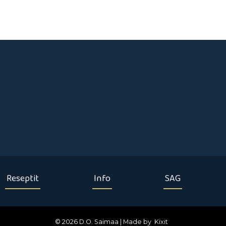
Reseptit
Info
SAG
© 2026 D.O. Saimaa | Made by
Kixit