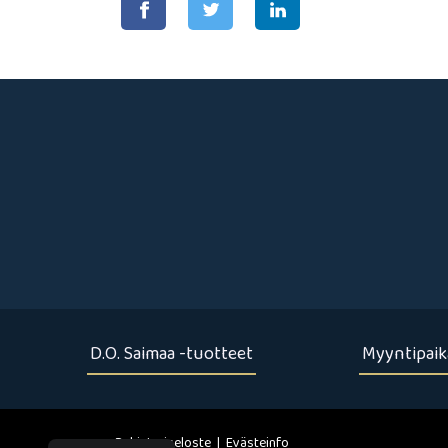
D.O. Saimaa -tuotteet
Myyntipaik
Rekisteriseloste
|
Evästeinfo