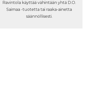
Ravintola käyttää vähintään yhtä D.O.
Saimaa -tuotetta tai raaka-ainetta
säännöllisesti.