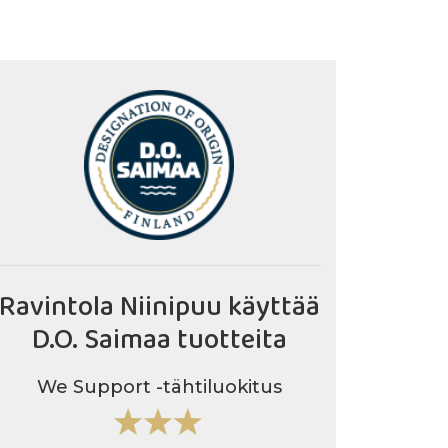
Ravintola Niinipuu käyttää
D.O. Saimaa tuotteita
We Support -tähtiluokitus