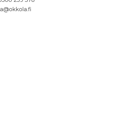
a@okkola.fi