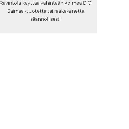
Ravintola käyttää vähintään kolmea D.O.
Saimaa -tuotetta tai raaka-ainetta
säännöllisesti.