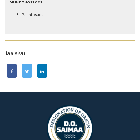
Muut tuotteet
Paahtosuola
Jaa sivu